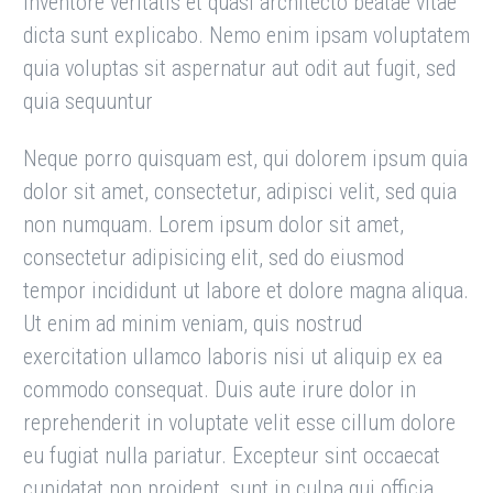
inventore veritatis et quasi architecto beatae vitae
dicta sunt explicabo. Nemo enim ipsam voluptatem
quia voluptas sit aspernatur aut odit aut fugit, sed
quia sequuntur
Neque porro quisquam est, qui dolorem ipsum quia
dolor sit amet, consectetur, adipisci velit, sed quia
non numquam. Lorem ipsum dolor sit amet,
consectetur adipisicing elit, sed do eiusmod
tempor incididunt ut labore et dolore magna aliqua.
Ut enim ad minim veniam, quis nostrud
exercitation ullamco laboris nisi ut aliquip ex ea
commodo consequat. Duis aute irure dolor in
reprehenderit in voluptate velit esse cillum dolore
eu fugiat nulla pariatur. Excepteur sint occaecat
cupidatat non proident, sunt in culpa qui officia