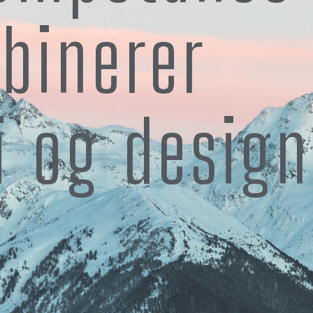
binerer
i og design